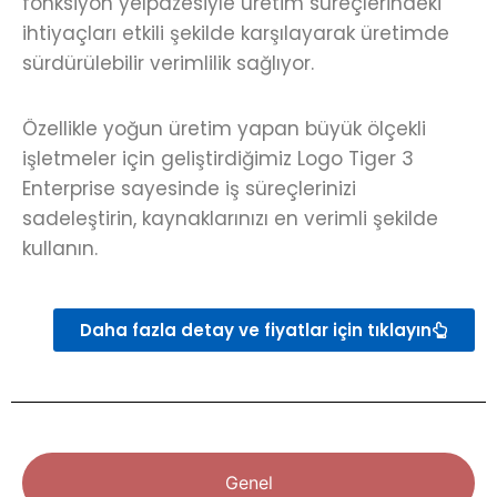
fonksiyon yelpazesiyle üretim süreçlerindeki
ihtiyaçları etkili şekilde karşılayarak üretimde
sürdürülebilir verimlilik sağlıyor.
Özellikle yoğun üretim yapan büyük ölçekli
işletmeler için geliştirdiğimiz Logo Tiger 3
Enterprise sayesinde iş süreçlerinizi
sadeleştirin, kaynaklarınızı en verimli şekilde
kullanın.
Daha fazla detay ve fiyatlar için tıklayın
Genel