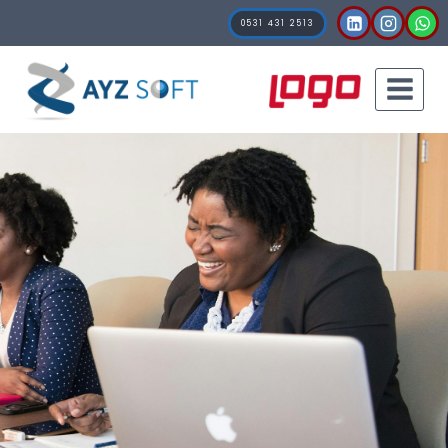
0531 431 2513